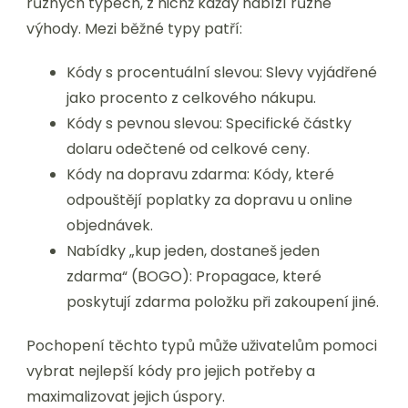
různých typech, z nichž každý nabízí různé
výhody. Mezi běžné typy patří:
Kódy s procentuální slevou: Slevy vyjádřené
jako procento z celkového nákupu.
Kódy s pevnou slevou: Specifické částky
dolaru odečtené od celkové ceny.
Kódy na dopravu zdarma: Kódy, které
odpouštějí poplatky za dopravu u online
objednávek.
Nabídky „kup jeden, dostaneš jeden
zdarma“ (BOGO): Propagace, které
poskytují zdarma položku při zakoupení jiné.
Pochopení těchto typů může uživatelům pomoci
vybrat nejlepší kódy pro jejich potřeby a
maximalizovat jejich úspory.