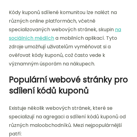
Kódy kuponů sdílené komunitou lze nalézt na
různých online platformách, včetně
specializovaných webových stránek, skupin
na
sociálních médiích
a mobilních aplikací. Tyto
zdroje umožňují uživatelům vyměňovat si a
ověřovat kódy kuponů, což často vede k
významným úsporám na nákupech.
Populární webové stránky pro
sdílení kódů kuponů
Existuje několik webových stránek, které se
specializují na agregaci a sdílení kódů kuponů od
různých maloobchodníků. Mezi nejpopulárnější
patří: