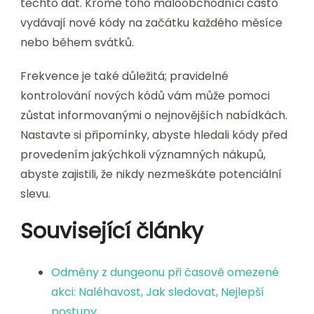
těchto dat. Kromě toho maloobchodníci často
vydávají nové kódy na začátku každého měsíce
nebo během svátků.
Frekvence je také důležitá; pravidelné
kontrolování nových kódů vám může pomoci
zůstat informovanými o nejnovějších nabídkách.
Nastavte si připomínky, abyste hledali kódy před
provedením jakýchkoli významných nákupů,
abyste zajistili, že nikdy nezmeškáte potenciální
slevu.
Související články
Odměny z dungeonu při časově omezené
akci: Naléhavost, Jak sledovat, Nejlepší
postupy