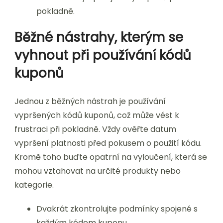
pokladně.
Běžné nástrahy, kterým se
vyhnout při používání kódů
kuponů
Jednou z běžných nástrah je používání
vypršených kódů kuponů, což může vést k
frustraci při pokladně. Vždy ověřte datum
vypršení platnosti před pokusem o použití kódu.
Kromě toho buďte opatrní na vyloučení, která se
mohou vztahovat na určité produkty nebo
kategorie.
Dvakrát zkontrolujte podmínky spojené s
každým kódem kuponu.