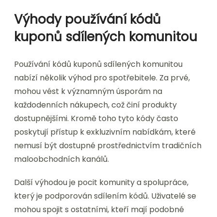
Výhody používání kódů
kuponů sdílených komunitou
Používání kódů kuponů sdílených komunitou
nabízí několik výhod pro spotřebitele. Za prvé,
mohou vést k významným úsporám na
každodenních nákupech, což činí produkty
dostupnějšími. Kromě toho tyto kódy často
poskytují přístup k exkluzivním nabídkám, které
nemusí být dostupné prostřednictvím tradičních
maloobchodních kanálů.
Další výhodou je pocit komunity a spolupráce,
který je podporován sdílením kódů. Uživatelé se
mohou spojit s ostatními, kteří mají podobné