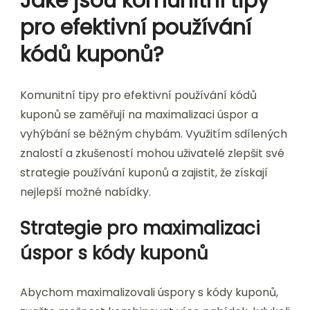
Jaké jsou komunitní tipy
pro efektivní používání
kódů kuponů?
Komunitní tipy pro efektivní používání kódů
kuponů se zaměřují na maximalizaci úspor a
vyhýbání se běžným chybám. Využitím sdílených
znalostí a zkušeností mohou uživatelé zlepšit své
strategie používání kuponů a zajistit, že získají
nejlepší možné nabídky.
Strategie pro maximalizaci
úspor s kódy kuponů
Abychom maximalizovali úspory s kódy kuponů,