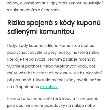
zájmy, a vyměňovat si tipy a zkušenosti související
s nakupováním a úsporami.
Rizika spojená s kódy kuponů
sdílenými komunitou
I když kódy kuponů sdílené komunitou mohou
poskytnout skvělé úspory, existují některá rizika,
která je třeba zvážit. Jedním z rizik je možnost
vypršení platnosti nebo neplatných kódů, což
může vést k frustraci při pokusu o jejich uplatnění
při pokladně. Uživatelé by měli kódy ověřit, než se
na ně spolehnou
pro slevy
.
Kromě toho mohou některé kódy mít omezení,
jako jsou minimální požadavky na nákup nebo