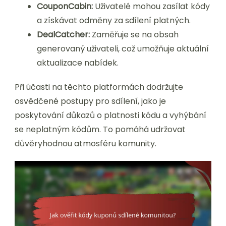
CouponCabin:
Uživatelé mohou zasílat kódy
a získávat odměny za sdílení platných.
DealCatcher:
Zaměřuje se na obsah
generovaný uživateli, což umožňuje aktuální
aktualizace nabídek.
Při účasti na těchto platformách dodržujte
osvědčené postupy pro sdílení, jako je
poskytování důkazů o platnosti kódu a vyhýbání
se neplatným kódům. To pomáhá udržovat
důvěryhodnou atmosféru komunity.