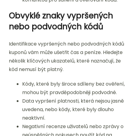
Obvyklé znaky vypršených
nebo podvodných kódů
Identifikace vypršených nebo podvodných kódů
kuponů vám může ušetřit čas a peníze. Hledejte
několik klíčových ukazatelů, které naznačují, že
kód nemusí být platný.
Kódy, které byly široce sdíleny bez ověření,
mohou být pravděpodobněji podvodné.
Data vypršení platnosti, která nejsou jasně
uvedena, nebo kódy, které byly dlouho
neaktivní.
Negativní recenze uživatelů nebo zprávy o
neúspěšných pokusech použít kód na