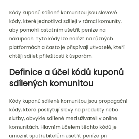
Kódy kuponů sdílené komunitou jsou slevové
kódy, které jednotlivci sdílejí v rámci komunity,
aby pomohli ostatním ušetřit peníze na
nákupech. Tyto kódy lze nalézt na různých
platformách a často je přispívají uživatelé, kteří
chtějí sdílet příležitosti k úsporám.
Definice a účel kódů kuponů
sdílených komunitou
Kódy kuponů sdílené komunitou jsou propagační
kódy, které poskytují slevy na produkty nebo
služby, obvykle sdílené mezi uživateli v online
komunitách. Hlavním účelem těchto kódů je
umožnit spotřebitelům ušetřit peníze při