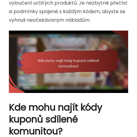
vyloučení určitých produktů. Je nezbytné přečíst
si podmínky spojené s každým kódem, abyste se
vyhnuli neočekávaným nákladům.
Kde mohu najít kódy
kuponů sdílené
komunitou?