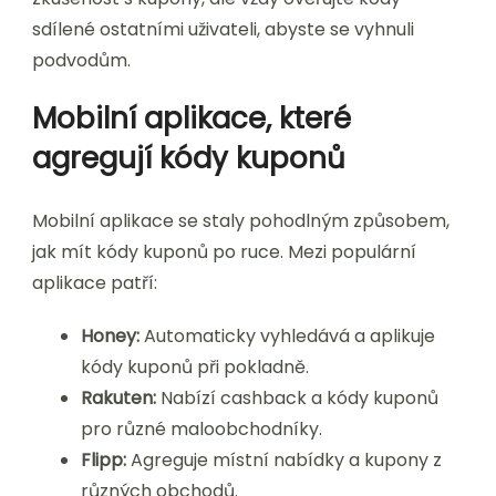
sdílené ostatními uživateli, abyste se vyhnuli
podvodům.
Mobilní aplikace, které
agregují kódy kuponů
Mobilní aplikace se staly pohodlným způsobem,
jak mít kódy kuponů po ruce. Mezi populární
aplikace patří:
Honey:
Automaticky vyhledává a aplikuje
kódy kuponů při pokladně.
Rakuten:
Nabízí cashback a kódy kuponů
pro různé maloobchodníky.
Flipp:
Agreguje místní nabídky a kupony z
různých obchodů.