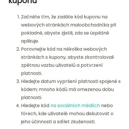
kuponu
Začněte tím, že zadáte kód kuponu na
webových stránkách maloobchodníka při
pokladně, abyste zjistili, zda se úspěšně
aplikuje.
Porovnejte kód na několika webových
stránkách s kupony, abyste zkontrolovali
zpětnou vazbu uživatelů a potvrzení
platnosti.
Hledejte datum vypršení platnosti spojené s
kódem; mnoho kódů má omezenou dobu
platnosti.
Hledejte kód
na sociálních médiích
nebo
fórech, kde uživatelé mohou diskutovat o
jeho účinnosti a sdílet zkušenosti.