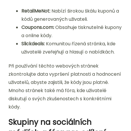
RetailMeNot:
Nabízí širokou škálu kuponů a
kódů generovaných uživateli.
Coupons.com:
Obsahuje tisknutelné kupony
a online kódy.
Slickdeals:
Komunitou řízená stránka, kde
uživatelé zveřejňují a hlasují o nabídkách.
Při používání těchto webových stránek
zkontrolujte data vypršení platnosti a hodnocení
uživatelů, abyste zajistili, že kódy jsou platné.
Mnoho stránek také má fóra, kde uživatelé
diskutují o svých zkušenostech s konkrétními
kódy.
Skupiny na sociálních