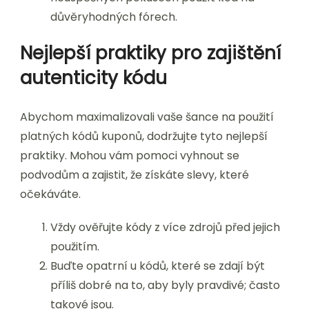
důvěryhodných fórech.
Nejlepší praktiky pro zajištění
autenticity kódu
Abychom maximalizovali vaše šance na použití
platných kódů kuponů, dodržujte tyto nejlepší
praktiky. Mohou vám pomoci vyhnout se
podvodům a zajistit, že získáte slevy, které
očekáváte.
Vždy ověřujte kódy z více zdrojů před jejich
použitím.
Buďte opatrní u kódů, které se zdají být
příliš dobré na to, aby byly pravdivé; často
takové jsou.