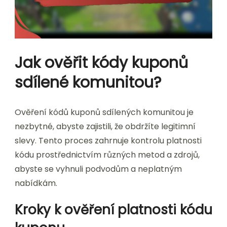
Jak ověřit kódy kuponů
sdílené komunitou?
Ověření kódů kuponů sdílených komunitou je
nezbytné, abyste zajistili, že obdržíte legitimní
slevy. Tento proces zahrnuje kontrolu platnosti
kódu prostřednictvím různých metod a zdrojů,
abyste se vyhnuli podvodům a neplatným
nabídkám.
Kroky k ověření platnosti kódu