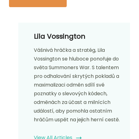
Lila Vossington
Vášnivá hráčka a stratég, Lila
Vossington se hluboce ponořuje do
světa Summoners War. S talentem
pro odhalování skrytých pokladů a
maximalizaci odměn sdílí své
poznatky o slevových kódech,
odměnách za účast a milnících
událostí, aby pomohla ostatním
hráčům uspět na jejich herní cestě.
View All Articles