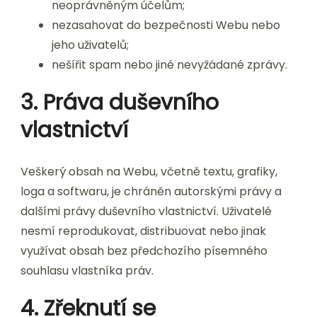
neoprávněným účelům;
nezasahovat do bezpečnosti Webu nebo
jeho uživatelů;
nešířit spam nebo jiné nevyžádané zprávy.
3. Práva duševního
vlastnictví
Veškerý obsah na Webu, včetně textu, grafiky,
loga a softwaru, je chráněn autorskými právy a
dalšími právy duševního vlastnictví. Uživatelé
nesmí reprodukovat, distribuovat nebo jinak
využívat obsah bez předchozího písemného
souhlasu vlastníka práv.
4. Zřeknutí se