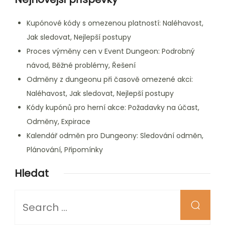
Kupónové kódy s omezenou platností: Naléhavost,
Jak sledovat, Nejlepší postupy
Proces výměny cen v Event Dungeon: Podrobný
návod, Běžné problémy, Řešení
Odměny z dungeonu při časově omezené akci:
Naléhavost, Jak sledovat, Nejlepší postupy
Kódy kupónů pro herní akce: Požadavky na účast,
Odměny, Expirace
Kalendář odměn pro Dungeony: Sledování odměn,
Plánování, Připomínky
Hledat
Looking
for
Something?